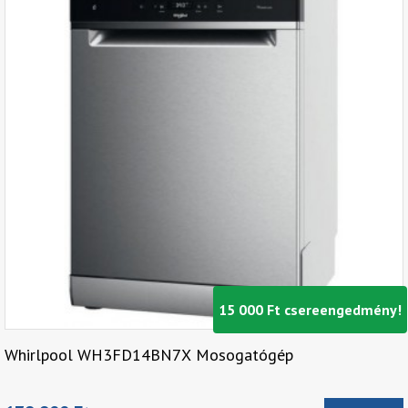
15 000 Ft csereengedmény!
Whirlpool WH3FD14BN7X Mosogatógép