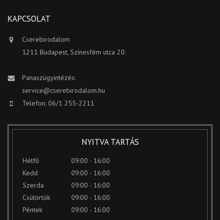
KAPCSOLAT
Cserebirodalom
1211 Budapest, Színesfém utca 20.
Panaszügyintézés:
service@cserebirodalom.hu
Telefon: 06/1 255-2211
NYITVA TARTÁS
Hétfő
09:00 - 16:00
Kedd
09:00 - 16:00
Szerda
09:00 - 16:00
Csütörtök
09:00 - 16:00
Péntek
09:00 - 16:00