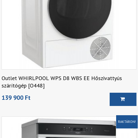
Outlet WHIRLPOOL WPS D8 WBS EE Hőszivattyús
szárítógép [O448]
139 900 Ft
RAKTÁRON!