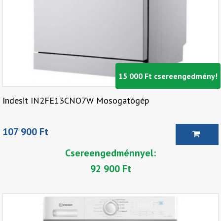
15 000 Ft csereengedmény!
Indesit IN2FE13CNO7W Mosogatógép
107 900 Ft
Csereengedménnyel:
92 900 Ft