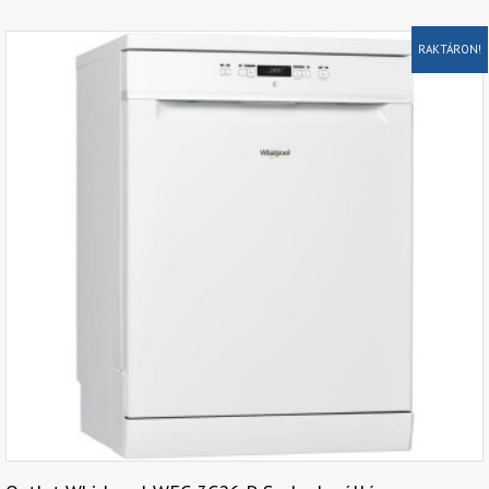
RAKTÁRON!