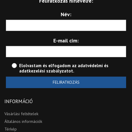
Feliratkozás hírlevélre:
Név:
E-mail cím:
Elolvastam és elfogadom az
adatvédelmi és
adatkezelési szabályzatot
.
FELIRATKOZÁS
INFORMÁCIÓ
Vásárlási feltételek
Általános információk
Térkép