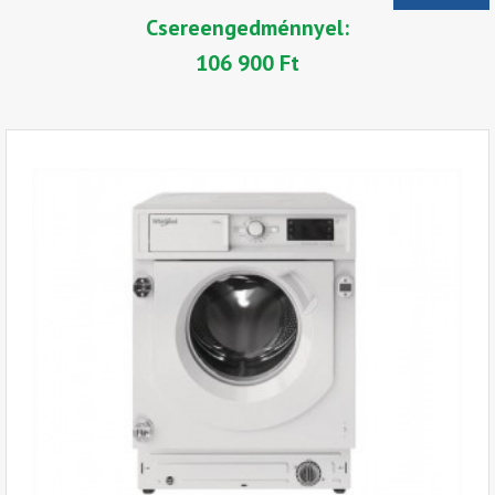
Csereengedménnyel:
106 900 Ft