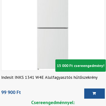
15 000 Ft csereengedmény!
Indesit INKS 1341 W4E Alulfagyasztós hűtőszekrény
99 900 Ft
Csereengedménnyel: