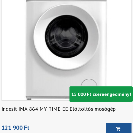
15 000 Ft csereengedmény!
Indesit IMA 864 MY TIME EE Elöltöltős mosógép
121 900 Ft