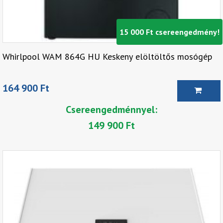
15 000 Ft csereengedmény!
Whirlpool WAM 864G HU Keskeny elöltöltős mosógép
164 900 Ft
Csereengedménnyel:
149 900 Ft