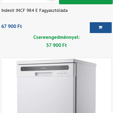
Indesit INCF 984 E Fagyasztóláda
67 900 Ft
Csereengedménnyel:
57 900 Ft