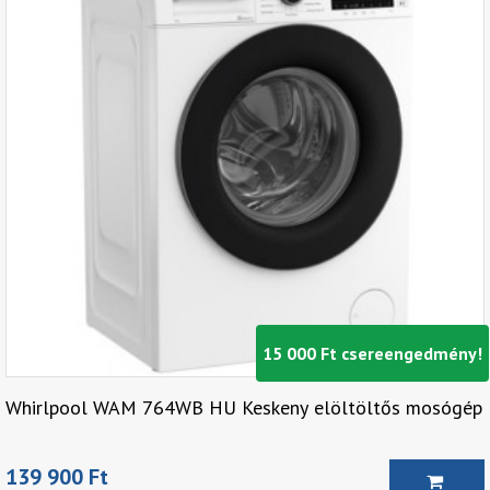
15 000 Ft csereengedmény!
Whirlpool WAM 764WB HU Keskeny elöltöltős mosógép
139 900 Ft